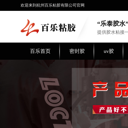
欢迎来到杭州百乐粘胶有限公司官网
“乐泰胶水”
提供胶水粘接
百乐首页
密封胶
uv胶