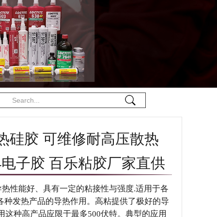
导热硅胶 可维修耐高压散热
te384电子胶 百乐粘胶厂家直供
导热性能好、具有一定的粘接性与强度.适用于各
及各种发热产品的导热作用。高粘提供了极好的导
用这种高产品应限于最多500伏特。典型的应用