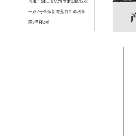
地址：浙江省杭州市萧山区钱农
一路2号金帝新道蓝谷生命科学
园9号楼3楼