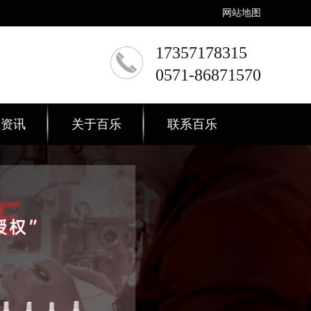
网站地图
17357178315
0571-86871570
态资讯
关于百乐
联系百乐