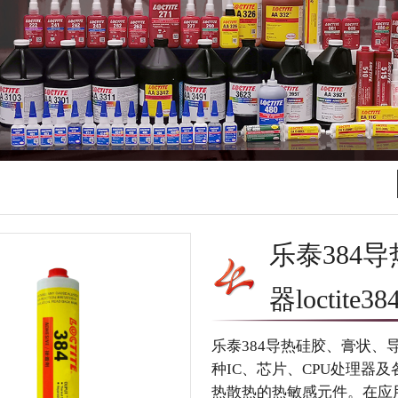
乐泰384
器locti
乐泰384导热硅胶、膏状、
种IC、芯片、CPU处理器
热散热的热敏感元件。在应