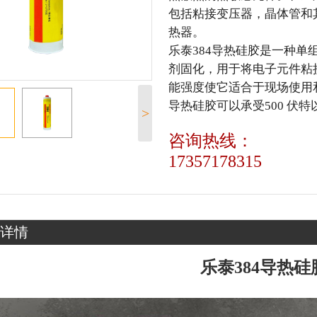
包括粘接变压器，晶体管和
热器。
乐泰384导热硅胶是一种
剂固化，用于将电子元件粘
能强度使它适合于现场使用
导热硅胶可以承受500 伏
>
咨询热线：
17357178315
详情
乐泰384导热硅