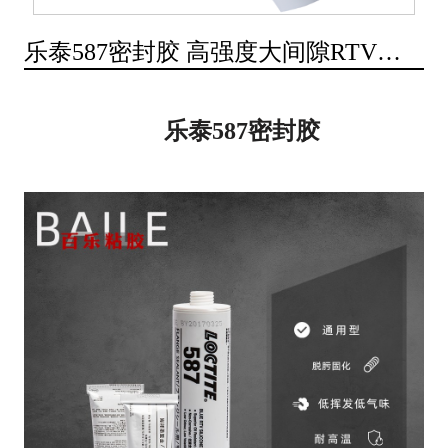
乐泰587密封胶 高强度大间隙RTV硅
橡胶 百乐粘胶原装现货
乐泰587密封胶