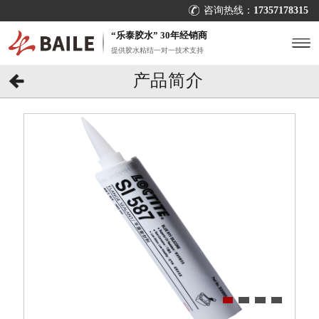
咨询热线：
17357178315
“乐泰胶水” 30年经销商
提供胶水粘结一对一技术支持
产品简介