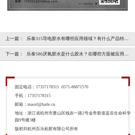
上一篇：
乐泰315导电胶水有哪些应用领域？有什么产品特
点？[百乐粘胶]
下一篇：
乐泰586厌氧胶水是什么胶水？在哪些方面被应用？
[百乐粘胶]
固定电话：17357178315 0571-86871570
手机：17357178315
邮箱：maozf@baile.cn
地址：浙江省杭州市萧山区钱农一路2号金帝新道蓝谷生命科学
园9号楼3楼
版权归杭州百乐粘胶有限公司所有