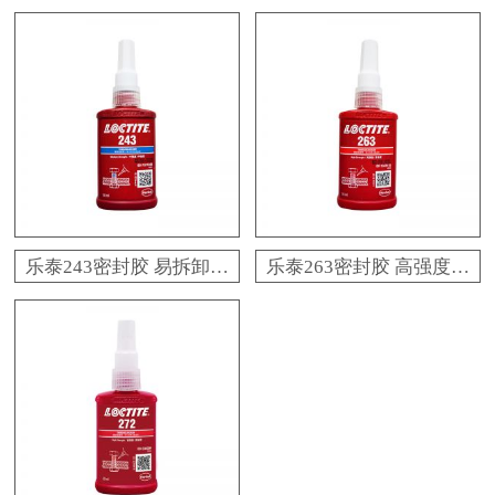
乐泰243密封胶 易拆卸耐
乐泰263密封胶 高强度耐
油维修用螺纹锁固胶粘剂
高温螺纹锁固胶粘剂 百
百乐粘胶原厂技术支持
乐粘胶