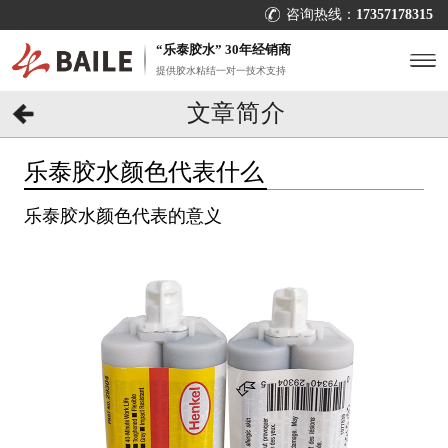
咨询热线：
17357178315
“乐泰胶水” 30年经销商
提供胶水粘结一对一技术支持
文章简介
乐泰胶水颜色代表什么
乐泰胶水颜色代表的意义