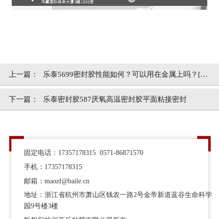
上一篇：
乐泰5699密封胶性能如何？可以用在金属上吗？[百
乐粘胶]
下一篇：
乐泰密封胶587厌氧高温密封胶平面粘接密封
固定电话：17357178315 0571-86871570
手机：17357178315
邮箱：maozf@baile.cn
地址：浙江省杭州市萧山区钱农一路2号金帝新道蓝谷生命科学
园9号楼3楼