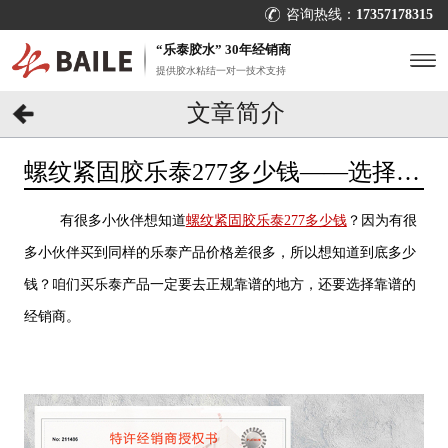
咨询热线：
17357178315
“乐泰胶水” 30年经销商
提供胶水粘结一对一技术支持
文章简介
螺纹紧固胶乐泰277多少钱——选择
[百乐粘胶]购买安心可靠
有很多小伙伴想知道
螺纹紧固胶乐泰277多少钱
？因为有很
多小伙伴买到同样的乐泰产品价格差很多，所以想知道到底多少
钱？咱们买乐泰产品一定要去正规靠谱的地方，还要选择靠谱的
经销商。