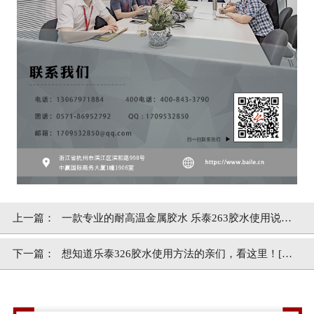
上一篇：
一款专业的耐高温金属胶水 乐泰263胶水使用说明
[百乐粘胶]
下一篇：
想知道乐泰326胶水使用方法的亲们，看这里！[百
乐粘胶]