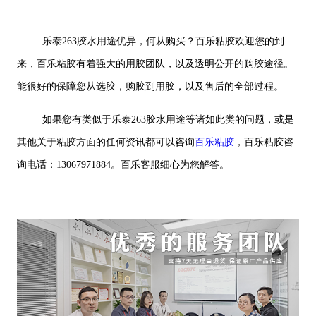
乐泰263胶水用途优异，何从购买？百乐粘胶欢迎您的到
来，百乐粘胶有着强大的用胶团队，以及透明公开的购胶途径。
能很好的保障您从选胶，购胶到用胶，以及售后的全部过程。
如果您有类似于乐泰263胶水用途等诸如此类的问题，或是
其他关于粘胶方面的任何资讯都可以咨询
百乐粘胶
，百乐粘胶咨
询电话：13067971884。百乐客服细心为您解答。