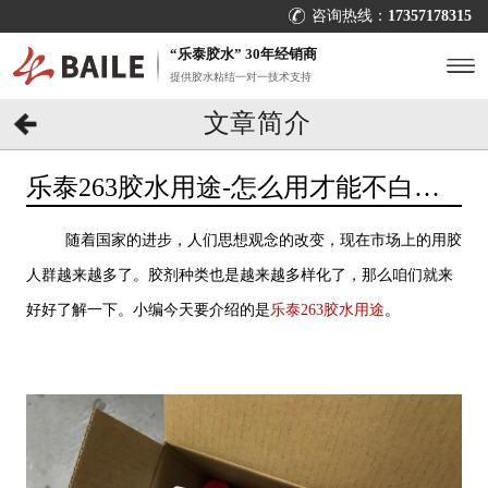
咨询热线：
17357178315
“乐泰胶水” 30年经销商
提供胶水粘结一对一技术支持
文章简介
乐泰263胶水用途-怎么用才能不白
买？[百乐粘胶]告诉你
随着国家的进步，人们思想观念的改变，现在市场上的用胶
人群越来越多了。胶剂种类也是越来越多样化了，那么咱们就来
好好了解一下。小编今天要介绍的是
乐泰263胶水用途
。