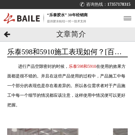
咨询热线：
17357178315
“乐泰胶水” 30年经销商
提供胶水粘结一对一技术支持
文章简介
乐泰598和5910施工表现如何？[百乐
粘胶]帮你轻松上手
进行产品空隙密封的时候，
乐泰598和5910
在使用的效果方
面都是很不错的。并且在这些产品使用的过程中，产品施工中每
一个部分的表现也是存在着差异的。所以各位需求者对于产品施
工中每一个细节的情况都应该注意，这样使用中情况便可以更好
把握。