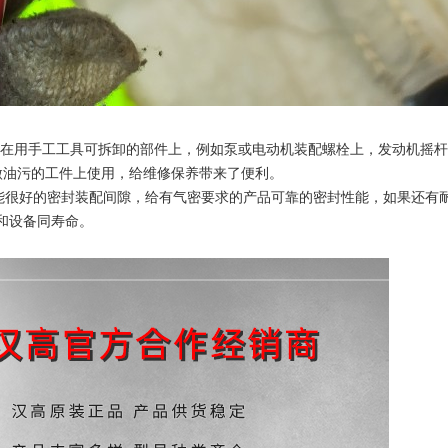
在用手工工具可拆卸的部件上，例如泵或电动机装配螺栓上，发动机摇杆
微油污的工件上使用，给维修保养带来了便利。
能很好的密封装配间隙，给有气密要求的产品可靠的密封性能，如果还有
且和设备同寿命。