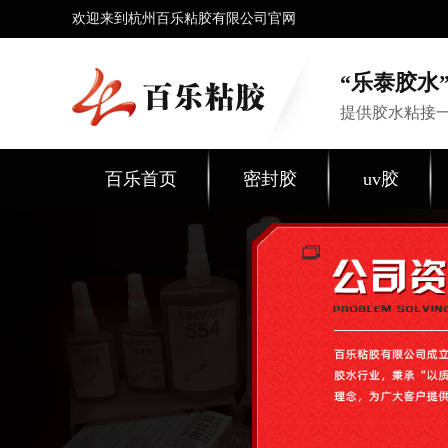
欢迎来到杭州百乐粘胶有限公司官网
“乐泰胶水”
提供胶水粘接
百乐首页
密封胶
uv胶