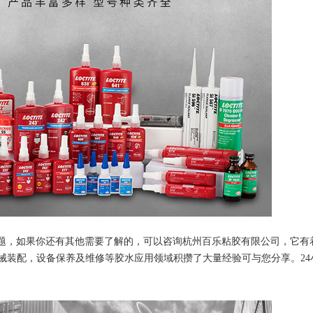
题，如果你还有其他需要了解的，可以咨询杭州百乐粘胶有限公司，它有着
械装配，设备保养及维修等胶水应用领域积攒了大量经验可与您分享。24