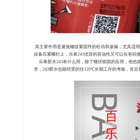
其主要作用是避免螺纹紧固件的松动和渗漏，尤其适用
设备压紧螺钉上，乐泰243优异的容油性又可以在有轻
乐泰胶水243有什么用，除了螺丝锁固的应用，他也
求，243胶水也能经受的住120℃长期工作的考验，并