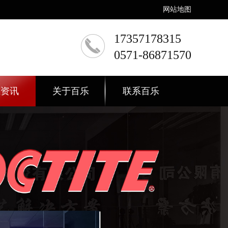
网站地图
17357178315
0571-86871570
态资讯
关于百乐
联系百乐