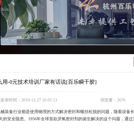
么用-0元技术培训厂家有话说[百乐瞬干胶]
发表时间：
2019-12-27 16:05:13
浏览量：
2676
，整个机械装备行业都是使用物理的方式解决密封和螺丝松脱的问题，随着设备
的安全隐患。1956年全球首款厌氧密封剂的诞生解决的这个问题，通过