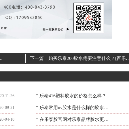
里
下一篇：
购买乐泰200胶水需要注意什么？[百乐
胶]
乐泰416塑料胶水的价格怎么样？为
20-11-26
*
什么价格高？[百乐粘胶]
乐泰常用uv胶水是什么样的胶水？
20-09-21
*
使用时要注意什么？[百乐粘胶]
在乐泰胶官网对乐泰品牌胶水更好
20-04-18
*