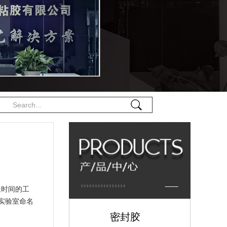
长时间的工
实验室命名
密封胶