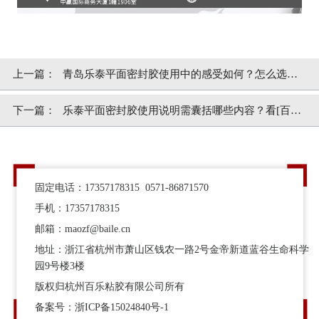
上一篇：
青岛乐泰平面密封胶使用中的感受如何？怎么选？
[百乐粘胶]
下一篇：
乐泰平面密封胶使用说明需囊括哪些内容？看[百乐
粘胶]怎么讲
固定电话：17357178315 0571-86871570
手机：17357178315
邮箱：maozf@baile.cn
地址：浙江省杭州市萧山区钱农一路2号金帝新道蓝谷生命科学
园9号楼3楼
版权归杭州百乐粘胶有限公司所有
备案号：
浙ICP备15024840号-1