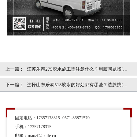
上一篇：
江苏乐泰275胶水施工需注意什么？用胶问题找[百
乐粘胶]
下一篇：
选择山东乐泰518胶水的好处都有哪些？选胶找[百
乐粘胶]
固定电话：17357178315 0571-86871570
手机：17357178315
邮箱：maozf@baile.cn