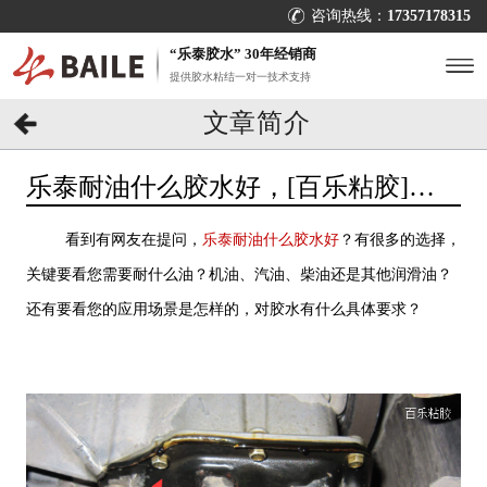
咨询热线：
17357178315
“乐泰胶水” 30年经销商
提供胶水粘结一对一技术支持
文章简介
乐泰耐油什么胶水好，[百乐粘胶]给
答案
看到有网友在提问，
乐泰耐油什么胶水好
？有很多的选择，
关键要看您需要耐什么油？机油、汽油、柴油还是其他润滑油？
还有要看您的应用场景是怎样的，对胶水有什么具体要求？