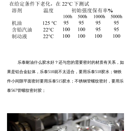
乐泰耐油什么胶水好？还与您的需要密封的材质有关系，如
果是铝合金缸体，乐泰510就不太适合，要用乐泰518胶水；钢铁
件小间隙平面密封要用乐泰515胶水；不锈钢管螺纹密封，要用乐
泰567管螺纹密封胶；