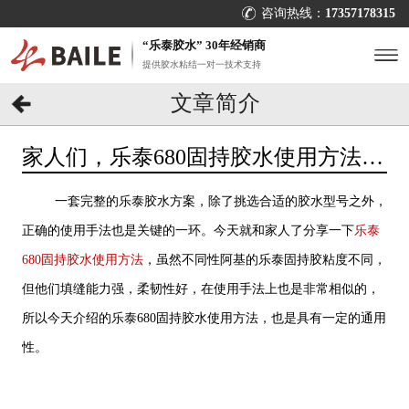
咨询热线：
17357178315
“乐泰胶水” 30年经销商
提供胶水粘结一对一技术支持
文章简介
家人们，乐泰680固持胶水使用方法来
了！[百乐粘胶]
一套完整的乐泰胶水方案，除了挑选合适的胶水型号之外，
正确的使用手法也是关键的一环。今天就和家人了分享一下
乐泰
680固持胶水使用方法
，虽然不同性阿基的乐泰固持胶粘度不同，
但他们填缝能力强，柔韧性好，在使用手法上也是非常相似的，
所以今天介绍的乐泰680固持胶水使用方法，也是具有一定的通用
性。