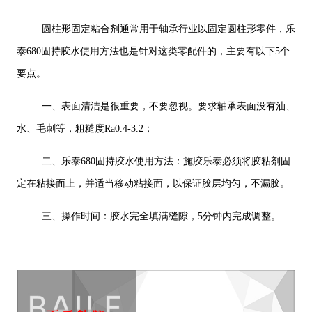
圆柱形固定粘合剂通常用于轴承行业以固定圆柱形零件，乐
泰680固持胶水使用方法也是针对这类零配件的，主要有以下5个
要点。
一、表面清洁是很重要，不要忽视。要求轴承表面没有油、
水、毛刺等，粗糙度Ra0.4-3.2；
二、乐泰680固持胶水使用方法：施胶乐泰必须将胶粘剂固
定在粘接面上，并适当移动粘接面，以保证胶层均匀，不漏胶。
三、操作时间：胶水完全填满缝隙，5分钟内完成调整。