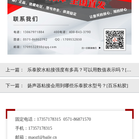
上一篇：
乐泰胶水粘接强度有多高？可以用数值表示吗？[百
乐粘胶]
下一篇：
扬声器粘接会用到哪些乐泰胶水型号？[百乐粘胶]
固定电话：17357178315 0571-86871570
手机：17357178315
邮箱：maozf@baile.cn