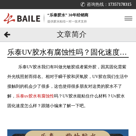
咨询热线：
17357178315
“乐泰胶水” 30年经销商
提供胶水粘结一对一技术支持
文章简介
乐泰UV胶水有腐蚀性吗？固化速度咋
样？[百乐粘胶]
乐泰UV胶水我们有叫做光敏胶或者紫外胶，因其固化需紫
外光线照射而得名。相对于瞬干胶和厌氧胶，UV胶在我们生活中
接触到的机会少了很多，这也使得很多朋友对这类的胶水不了
解，
乐泰uv胶水有腐蚀性
吗？UV胶水能粘住什么材料？Uv胶水
固化速度怎么样？跟随小编来了解一下吧。