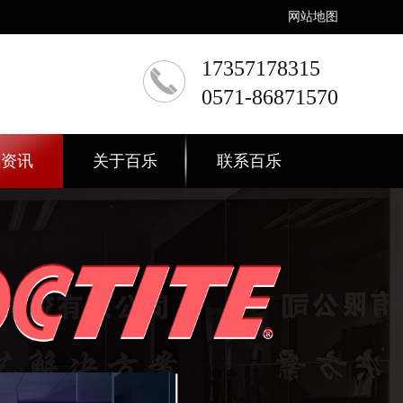
网站地图
17357178315
0571-86871570
态资讯
关于百乐
联系百乐