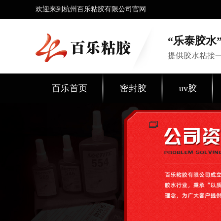
欢迎来到杭州百乐粘胶有限公司官网
“乐泰胶水”
提供胶水粘接
百乐首页
密封胶
uv胶