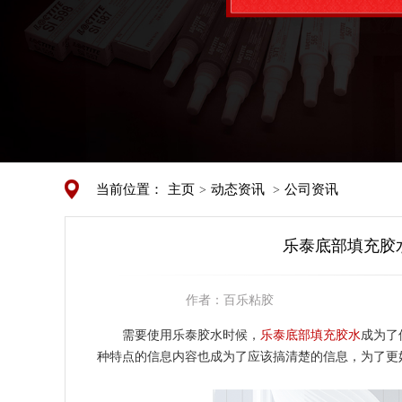
当前位置：
主页
动态资讯
公司资讯
>
>
乐泰底部填充胶
作者：
百乐粘胶
需要使用乐泰胶水时候，
乐泰底部填充胶水
成为了
种特点的信息内容也成为了应该搞清楚的信息，为了更