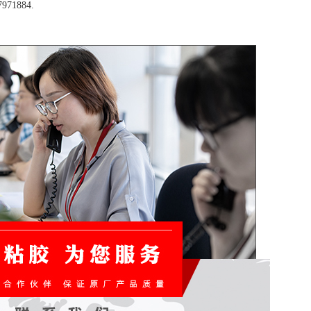
1884.